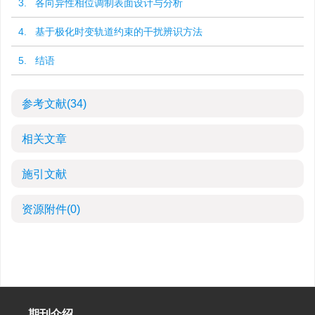
3. 各向异性相位调制表面设计与分析
4. 基于极化时变轨道约束的干扰辨识方法
5. 结语
参考文献
(34)
相关文章
施引文献
资源附件
(0)
期刊介绍