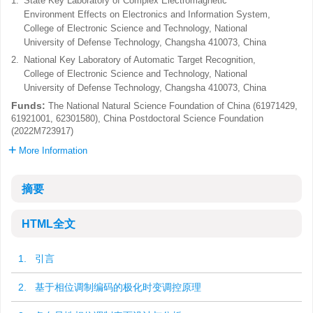
1.
State Key Laboratory of Complex Electromagnetic
Environment Effects on Electronics and Information System,
College of Electronic Science and Technology, National
University of Defense Technology, Changsha 410073, China
2.
National Key Laboratory of Automatic Target Recognition,
College of Electronic Science and Technology, National
University of Defense Technology, Changsha 410073, China
Funds:
The National Natural Science Foundation of China (61971429,
61921001, 62301580), China Postdoctoral Science Foundation
(2022M723917)
More Information
摘要
HTML全文
1. 引言
2. 基于相位调制编码的极化时变调控原理