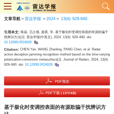
文章导航
>
雷达学报
>
2024
>
13(4): 929-940
引用本文:
陈焱, 王占领, 庞晨, 等. 基于极化时变调控表面的有源欺骗干
扰辨识方法[J]. 雷达学报(中英文), 2024, 13(4): 929–940. doi:
10.12000/JR24028
Citation:
CHEN Yan, WANG Zhanling, PANG Chen,
et al
. Radar
active deception jamming recognition method based on the time-varying
polarization-conversion metasurface[J].
Journal of Radars
, 2024, 13(4):
929–940. doi:
10.12000/JR24028
PDF预览
PDF下载
( 1373 KB)
基于极化时变调控表面的有源欺骗干扰辨识方