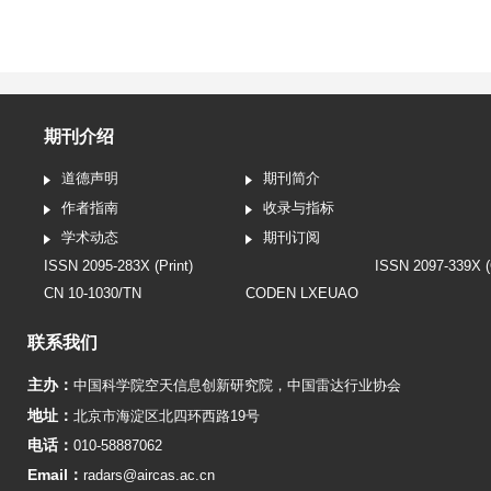
期刊介绍
道德声明
期刊简介
作者指南
收录与指标
学术动态
期刊订阅
ISSN 2095-283X (Print)
ISSN 2097-339X (
CN 10-1030/TN
CODEN LXEUAO
联系我们
主办：
中国科学院空天信息创新研究院
，
中国雷达行业协会
地址：
北京市海淀区北四环西路19号
电话：
010-58887062
Email：
radars@aircas.ac.cn