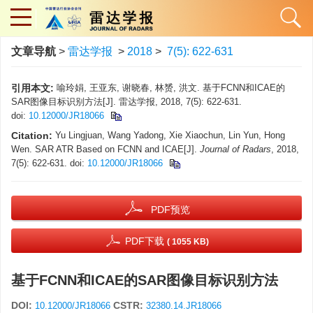
文章导航
>
雷达学报
>
2018
>
7(5): 622-631
引用本文:
喻玲娟, 王亚东, 谢晓春, 林赟, 洪文. 基于FCNN和ICAE的
SAR图像目标识别方法[J]. 雷达学报, 2018, 7(5): 622-631.
doi:
10.12000/JR18066
Citation:
Yu Lingjuan, Wang Yadong, Xie Xiaochun, Lin Yun, Hong
Wen. SAR ATR Based on FCNN and ICAE[J].
Journal of Radars
, 2018,
7(5): 622-631.
doi:
10.12000/JR18066
PDF预览
PDF下载
( 1055 KB)
基于FCNN和ICAE的SAR图像目标识别方法
DOI:
CSTR:
10.12000/JR18066
32380.14.JR18066