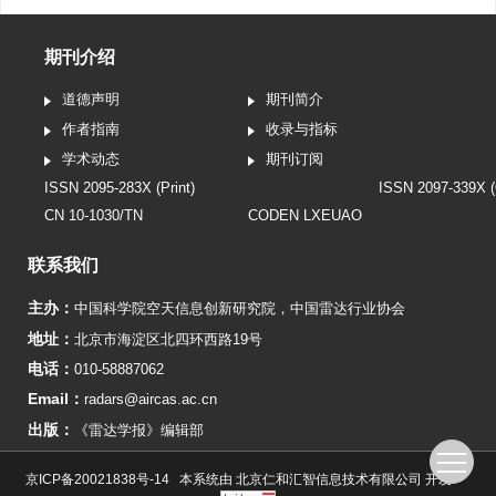
期刊介绍
道德声明
期刊简介
作者指南
收录与指标
学术动态
期刊订阅
ISSN 2095-283X (Print)
ISSN 2097-339X (
CN 10-1030/TN
CODEN LXEUAO
联系我们
主办：
中国科学院空天信息创新研究院
，
中国雷达行业协会
地址：
北京市海淀区北四环西路19号
电话：
010-58887062
Email：
radars@aircas.ac.cn
出版：
《雷达学报》编辑部
京ICP备20021838号-14
本系统由
北京仁和汇智信息技术有限公司
开发