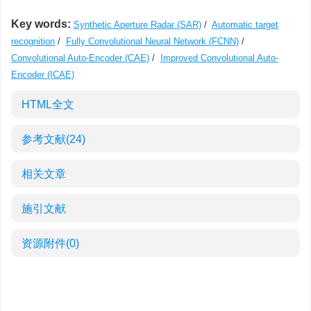
Key words:
Synthetic Aperture Radar (SAR)
/
Automatic target
recognition
/
Fully Convolutional Neural Network (FCNN)
/
Convolutional Auto-Encoder (CAE)
/
Improved Convolutional Auto-
Encoder (ICAE)
HTML全文
参考文献
(24)
相关文章
施引文献
资源附件
(0)