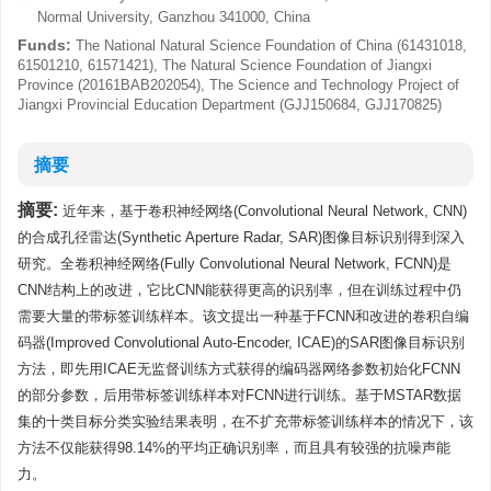
Normal University, Ganzhou 341000, China
Funds:
The National Natural Science Foundation of China (61431018,
61501210, 61571421), The Natural Science Foundation of Jiangxi
Province (20161BAB202054), The Science and Technology Project of
Jiangxi Provincial Education Department (GJJ150684, GJJ170825)
摘要
摘要:
近年来，基于卷积神经网络(Convolutional Neural Network, CNN)
的合成孔径雷达(Synthetic Aperture Radar, SAR)图像目标识别得到深入
研究。全卷积神经网络(Fully Convolutional Neural Network, FCNN)是
CNN结构上的改进，它比CNN能获得更高的识别率，但在训练过程中仍
需要大量的带标签训练样本。该文提出一种基于FCNN和改进的卷积自编
码器(Improved Convolutional Auto-Encoder, ICAE)的SAR图像目标识别
方法，即先用ICAE无监督训练方式获得的编码器网络参数初始化FCNN
的部分参数，后用带标签训练样本对FCNN进行训练。基于MSTAR数据
集的十类目标分类实验结果表明，在不扩充带标签训练样本的情况下，该
方法不仅能获得98.14%的平均正确识别率，而且具有较强的抗噪声能
力。