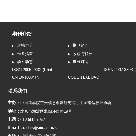
期刊介绍
道德声明
期刊简介
作者指南
收录与指标
学术动态
期刊订阅
ISSN 2095-283X (Print)
ISSN 2097-339X (
CN 10-1030/TN
CODEN LXEUAO
联系我们
主办：
中国科学院空天信息创新研究院
，
中国雷达行业协会
地址：
北京市海淀区北四环西路19号
电话：
010-58887062
Email：
radars@aircas.ac.cn