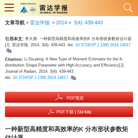
文章导航
>
雷达学报
>
2014
>
3(4): 439-443
引用本文:
李大朋. 一种新型高精度和高效率的K 分布形状参数矩估计器
[J]. 雷达学报, 2014, 3(4): 439-443.
doi:
10.3724/SP.J.1300.2014.14017
Citation:
Li Da-peng. A New Type of Moment Estimator for the K-
distribution Shape Parameter with High Accuracy and Efficiency[J].
Journal of Radars
, 2014, 3(4): 439-443.
doi:
10.3724/SP.J.1300.2014.14017
PDF预览
PDF下载
( 722 KB)
一种新型高精度和高效率的K 分布形状参数矩
估计器