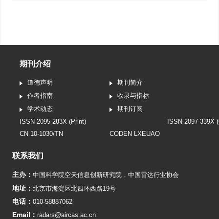
期刊介绍
道德声明
期刊简介
作者指南
收录与指标
学术动态
期刊订阅
ISSN 2095-283X (Print)
ISSN 2097-339X (
CN 10-1030/TN
CODEN LXEUAO
联系我们
主办：
中国科学院空天信息创新研究院
，
中国雷达行业协会
地址：
北京市海淀区北四环西路19号
电话：
010-58887062
Email：
radars@aircas.ac.cn