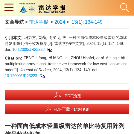
文章导航
>
雷达学报
>
2024
>
13(1): 134-149
引用本文:
冯力方, 黄磊, 周汉飞, 等. 一种面向低成本轻量级雷达的单比
特复用阵列信号收发框架[J]. 雷达学报(中英文), 2024, 13(1): 134–149.
doi:
10.12000/JR23223
Citation:
FENG Lifang, HUANG Lei, ZHOU Hanfei,
et al
. A single-bit
multiplexing array signal transceiver framework for low-cost lightweight
radar[J].
Journal of Radars
, 2024, 13(1): 134–149. doi:
10.12000/JR23223
PDF预览
PDF下载
( 1404 KB)
一种面向低成本轻量级雷达的单比特复用阵列