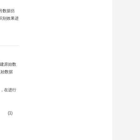
号数据仿
识别效果进
建原始数
原始数据
，在进行
(1)