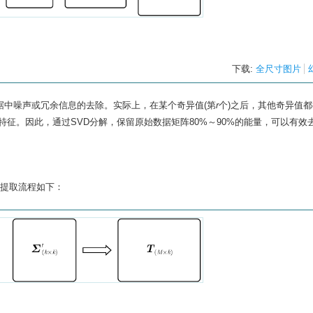
下载:
全尺寸图片
据中噪声或冗余信息的去除。实际上，在某个奇异值(第
r
个)之后，其他奇异值
征。因此，通过SVD分解，保留原始数据矩阵80%～90%的能量，可以有效
征提取流程如下：