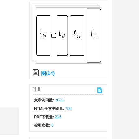
图(14)
计量
文章访问数:
2663
HTML全文浏览量:
706
)
PDF下载量:
216
被引次数:
6