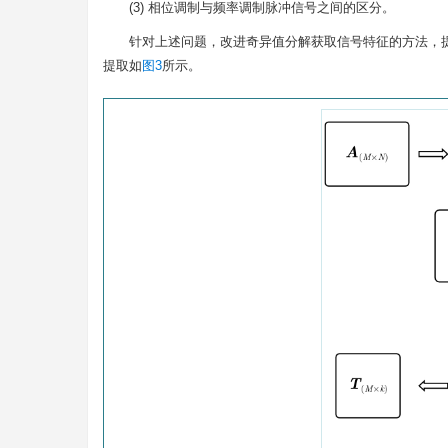
(3) 相位调制与频率调制脉冲信号之间的区分。
针对上述问题，改进奇异值分解获取信号特征的方法，提
提取如
图3
所示。