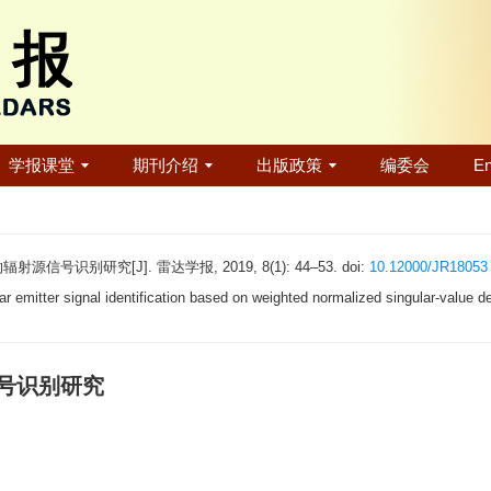
学报课堂
期刊介绍
出版政策
编委会
En
识别研究[J]. 雷达学报, 2019, 8(1): 44–53. doi:
10.12000/JR18053
itter signal identification based on weighted normalized singular-value d
号识别研究