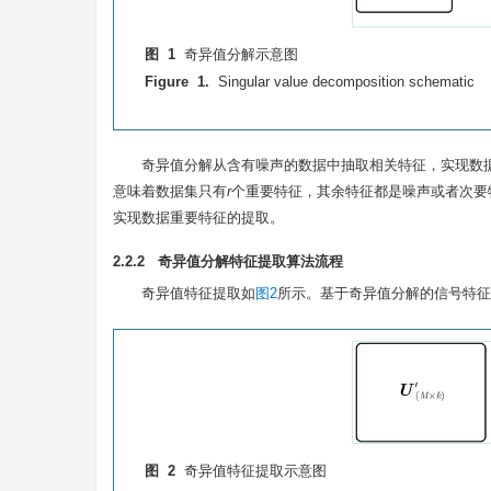
图 1
奇异值分解示意图
Figure 1.
Singular value decomposition schematic
奇异值分解从含有噪声的数据中抽取相关特征，实现数
意味着数据集只有
r
个重要特征，其余特征都是噪声或者次要特
实现数据重要特征的提取。
2.2.2 奇异值分解特征提取算法流程
奇异值特征提取如
图2
所示。基于奇异值分解的信号特
图 2
奇异值特征提取示意图