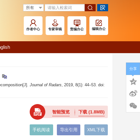
编辑办公
作者中心
专家审稿
责编办公
glish
分享
ecomposition[J].
Journal of Radars
, 2019, 8(1): 44–53. doi:
智能预览
下载
(1.8MB)
手机阅读
导出引用
XML下载