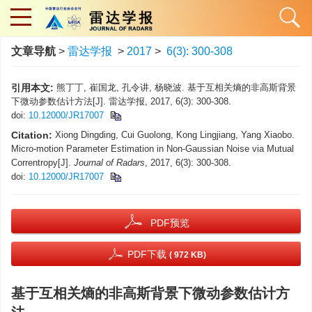
文章导航
>
雷达学报
>
2017
>
6(3): 300-308
引用本文:
熊丁丁, 崔国龙, 孔令讲, 杨晓波. 基于互相关熵的非高斯背景
下微动参数估计方法[J]. 雷达学报, 2017, 6(3): 300-308.
doi:
10.12000/JR17007
Citation:
Xiong Dingding, Cui Guolong, Kong Lingjiang, Yang Xiaobo.
Micro-motion Parameter Estimation in Non-Gaussian Noise via Mutual
Correntropy[J].
Journal of Radars
, 2017, 6(3): 300-308.
doi:
10.12000/JR17007
PDF预览
PDF下载
( 972 KB)
基于互相关熵的非高斯背景下微动参数估计方