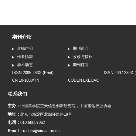
期刊介绍
道德声明
期刊简介
作者指南
收录与指标
学术动态
期刊订阅
ISSN 2095-283X (Print)
ISSN 2097-339X (
CN 10-1030/TN
CODEN LXEUAO
联系我们
主办：
中国科学院空天信息创新研究院
，
中国雷达行业协会
地址：
北京市海淀区北四环西路19号
电话：
010-58887062
Email：
radars@aircas.ac.cn