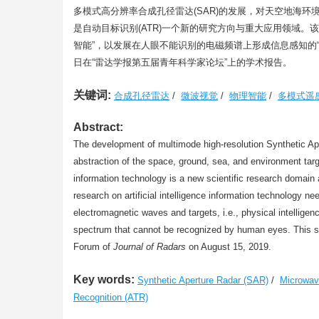
多模式高分辨率合成孔径雷达(SAR)的发展，对天空地海
是自动目标识别(ATR)一个新的研究方向与重大应用领域
智能”，以发展在人眼不能识别的电磁频谱上形成信息感知的“
日在“雷达学报第五届青年科学家论坛”上的学术报告。
关键词:
合成孔径雷达
/
微波视觉
/
物理智能
/
多模式遥
Abstract:
The development of multimode high-resolution Synthetic Ap
abstraction of the space, ground, sea, and environment target
information technology is a new scientific research domain
research on artificial intelligence information technology 
electromagnetic waves and targets, i.e., physical intellige
spectrum that cannot be recognized by human eyes. This st
Forum of
Journal of Radars
on August 15, 2019.
Key words:
Synthetic Aperture Radar (SAR)
/
Microwav
Recognition (ATR)