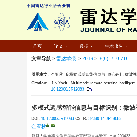
首页
论文
数据
学术报告
文章导航
>
雷达学报
>
2019
>
8(6): 710-716
引用本文:
金亚秋. 多模式遥感智能信息与目标识别：微波视觉的物理智能[
Citation:
JIN Yaqiu. Multimode remote sensing intelligent 
10.12000/JR19083
多模式遥感智能信息与目标识别：微波
DOI:
10.12000/JR19083
CSTR:
32380.14.JR19083
,
金亚秋
复旦大学电磁波信息科学教育部重点实验室 上海 200433