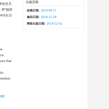
出版历程
术的交叉
，即“物理
收稿日期:
2019-09-17
8月15
修回日期:
2019-11-29
网络出版日期:
2019-12-01
re
nce
ize that
tic
ientists
rget