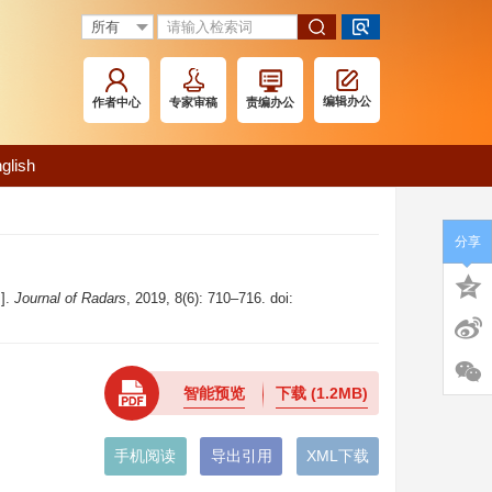
编辑办公
作者中心
专家审稿
责编办公
glish
分享
J].
Journal of Radars
, 2019, 8(6): 710–716. doi:
智能预览
下载
(1.2MB)
手机阅读
导出引用
XML下载