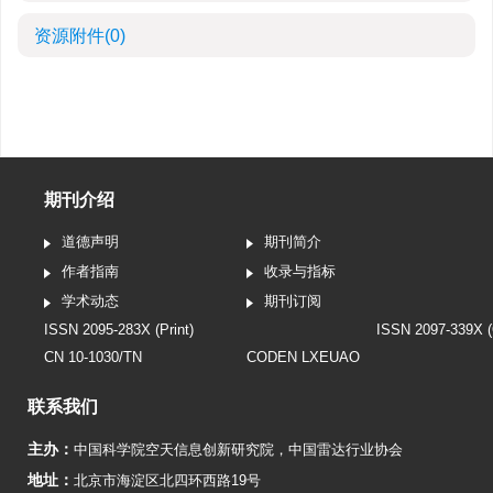
资源附件
(0)
期刊介绍
道德声明
期刊简介
作者指南
收录与指标
学术动态
期刊订阅
ISSN 2095-283X (Print)
ISSN 2097-339X (
CN 10-1030/TN
CODEN LXEUAO
联系我们
主办：
中国科学院空天信息创新研究院
，
中国雷达行业协会
地址：
北京市海淀区北四环西路19号