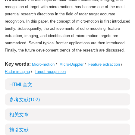
recognition of target with micro-motions has become one of the most
potential research directions in the field of radar target accurate
recognition. In this paper, the concept of micro-motion is first introduced
briefly. Subsequently, the achievements of echo modeling, feature
extraction, imaging, and identification of micro-motion targets are
summarized. Several typical frontier applications are then introduced.
Finally, the future development trends of the research are discussed.
Key words:
Micro-motion
/
Micro-Doppler
/
Feature extraction
/
Radar imaging
/
Target recognition
HTML全文
参考文献
(102)
相关文章
施引文献