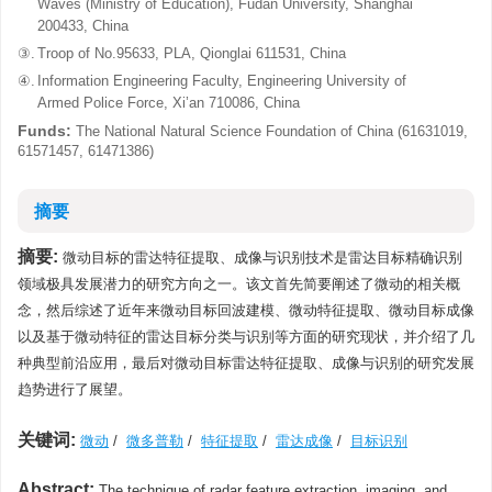
Waves (Ministry of Education), Fudan University, Shanghai
200433, China
③.
Troop of No.95633, PLA, Qionglai 611531, China
④.
Information Engineering Faculty, Engineering University of
Armed Police Force, Xi’an 710086, China
Funds:
The National Natural Science Foundation of China (61631019,
61571457, 61471386)
摘要
摘要:
微动目标的雷达特征提取、成像与识别技术是雷达目标精确识别
领域极具发展潜力的研究方向之一。该文首先简要阐述了微动的相关概
念，然后综述了近年来微动目标回波建模、微动特征提取、微动目标成像
以及基于微动特征的雷达目标分类与识别等方面的研究现状，并介绍了几
种典型前沿应用，最后对微动目标雷达特征提取、成像与识别的研究发展
趋势进行了展望。
关键词:
微动
/
微多普勒
/
特征提取
/
雷达成像
/
目标识别
Abstract:
The technique of radar feature extraction, imaging, and