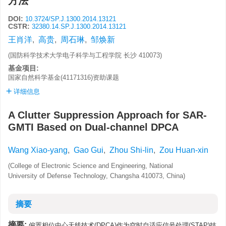
方法
DOI:
10.3724/SP.J.1300.2014.13121
CSTR:
32380.14.SP.J.1300.2014.13121
王肖洋
,
高贵
,
周石琳
,
邹焕新
(国防科学技术大学电子科学与工程学院 长沙 410073)
基金项目:
国家自然科学基金(41171316)资助课题
详细信息
A Clutter Suppression Approach for SAR-
GMTI Based on Dual-channel DPCA
Wang Xiao-yang
,
Gao Gui
,
Zhou Shi-lin
,
Zou Huan-xin
(College of Electronic Science and Engineering, National
University of Defense Technology, Changsha 410073, China)
摘要
摘要:
偏置相位中心天线技术(DPCA)作为空时自适应信号处理(STAP)技