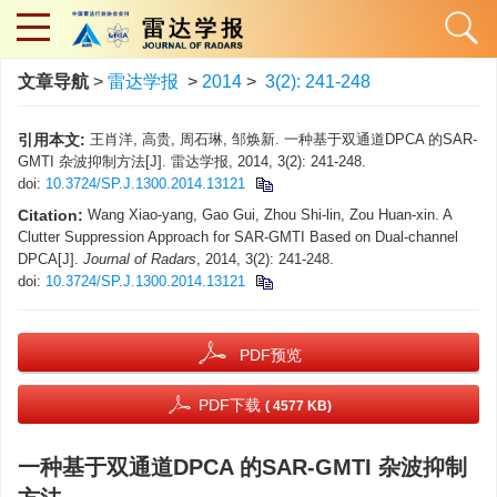
文章导航
>
雷达学报
>
2014
>
3(2): 241-248
引用本文:
王肖洋, 高贵, 周石琳, 邹焕新. 一种基于双通道DPCA 的SAR-
GMTI 杂波抑制方法[J]. 雷达学报, 2014, 3(2): 241-248.
doi:
10.3724/SP.J.1300.2014.13121
Citation:
Wang Xiao-yang, Gao Gui, Zhou Shi-lin, Zou Huan-xin. A
Clutter Suppression Approach for SAR-GMTI Based on Dual-channel
DPCA[J].
Journal of Radars
, 2014, 3(2): 241-248.
doi:
10.3724/SP.J.1300.2014.13121
PDF预览
PDF下载
( 4577 KB)
一种基于双通道DPCA 的SAR-GMTI 杂波抑制