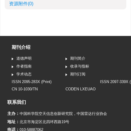
资源附件
(0)
期刊介绍
道德声明
期刊简介
作者指南
收录与指标
学术动态
期刊订阅
ISSN 2095-283X (Print)
ISSN 2097-339X (
CN 10-1030/TN
CODEN LXEUAO
联系我们
主办：
中国科学院空天信息创新研究院
，
中国雷达行业协会
地址：
北京市海淀区北四环西路19号
电话：
010-58887062