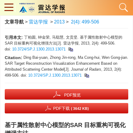
文章导航
>
雷达学报
>
2013
>
2(4): 499-506
引用本文:
丁柏圆, 钟金荣, 马聪慧, 文贡坚. 基于属性散射中心模型的
SAR 目标重构可视化增强方法[J]. 雷达学报, 2013, 2(4): 499-506.
doi:
10.3724/SP.J.1300.2013.13071
Citation:
Ding Bai-yuan, Zhong Jin-rong, Ma Cong-hui, Wen Gong-jian.
SAR Target Reconstruction Visualization Enhancement Based on
Attributed Scattering Center Model[J].
Journal of Radars
, 2013, 2(4):
499-506.
doi:
10.3724/SP.J.1300.2013.13071
PDF预览
PDF下载
( 3642 KB)
基于属性散射中心模型的SAR 目标重构可视化