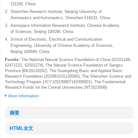
211100, China
2.
Shenzhen Research Institute, Nanjing University of
Aeronautics and Astronautics, Shenzhen 518131, China
3.
Aerospace Information Research Institute, Chinese Academy
of Sciences, Beijing 100190, China.
4.
School of Electronic, Electrical and Communication
Engineering, University of Chinese Academy of Sciences,
Beijing 100049, China
Funds:
The National Natural Science Foundation of China (62101248,
62471221, 62501274), The Natural Science Foundation of Jiangsu
Province (BK20210282), The Guangdong Basic and Applied Basic
Research Foundation (2020B1515120060), The Shenzhen Science and
Technology Program (JCYJ20230807142000001), The Fundamental
Research Funds for the Central Universities (NT2023008)
More Information
摘要
HTML全文