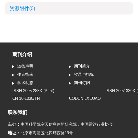
资源附件
(0)
期刊介绍
道德声明
期刊简介
作者指南
收录与指标
学术动态
期刊订阅
ISSN 2095-283X (Print)
ISSN 2097-339X (
CN 10-1030/TN
CODEN LXEUAO
联系我们
主办：
中国科学院空天信息创新研究院
，
中国雷达行业协会
地址：
北京市海淀区北四环西路19号