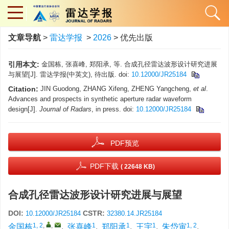
文章导航
>
雷达学报
>
2026
> 优先出版
引用本文:
金国栋, 张喜峰, 郑阳承, 等. 合成孔径雷达波形设计研究进展
与展望[J]. 雷达学报(中英文), 待出版. doi:
10.12000/JR25184
Citation:
JIN Guodong, ZHANG Xifeng, ZHENG Yangcheng,
et al
.
Advances and prospects in synthetic aperture radar waveform
design[J].
Journal of Radars
, in press. doi:
10.12000/JR25184
PDF预览
PDF下载
( 22648 KB)
合成孔径雷达波形设计研究进展与展望
DOI:
CSTR:
10.12000/JR25184
32380.14.JR25184
1, 2
,
,
1
1
1
1, 2
金国栋
,
张喜峰
,
郑阳承
,
王宇
,
朱岱寅
,