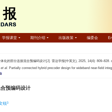
学报课堂
期刊介绍
出版政策
编委会
En
部分连接混合预编码设计[J]. 雷达学报(中英文), 2025, 14(4): 809–828. d
,
et al
. Partially connected hybrid precoder design for wideband near-field in
混合预编码设计
3
文锐