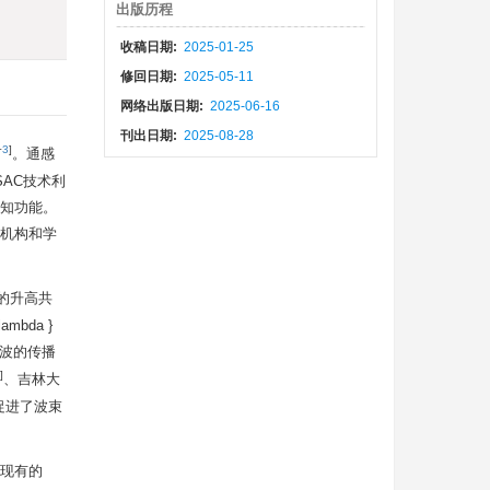
出版历程
收稿日期:
2025-01-25
修回日期:
2025-05-11
网络出版日期:
2025-06-16
刊出日期:
2025-08-28
−
3
]
。通感
ISAC技术利
知功能。
外机构和学
的升高共
mbda }
磁波的传播
]
、吉林大
时促进了波束
现有的