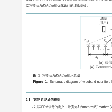
立宽带-近场ISAC系统优化设计的理论基础。
图 1
宽带-近场ISAC系统示意图
Figure 1.
Schematic diagram of wideband near-fiel
2.1 宽带-近场通信模型
根据OFDM信号的定义，带宽为$ {\mathrm{B}\mathr