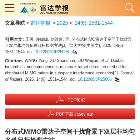
文章导航
>
雷达学报
>
2025
>
14(6): 1531-1544
引用本文:
王勇, 许姗姗, 刘维建, 等. 分布式MIMO雷达子空间干扰背景
下双层非均匀多秩目标检测方法[J]. 雷达学报(中英文), 2025, 14(6):
1531–1544. doi:
10.12000/JR25008
Citation:
WANG Yong, XU Shanshan, LIU Weijian,
et al
. Double
hierarchical nonhomogeneous multirank target detection method for
distributed MIMO radars in subspace interference scenarios[J].
Journal
of Radars
, 2025, 14(6): 1531–1544. doi:
10.12000/JR25008
PDF预览
PDF下载
( 1508 KB)
分布式MIMO雷达子空间干扰背景下双层非均匀