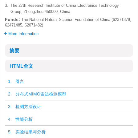
3.
The 27th Research Institute of China Electronics Technology
Group, Zhengzhou 450000, China
Funds:
The National Natural Science Foundation of China (62371379,
62471485, 62071482)
More Information
摘要
HTML全文
1. 引言
2. 分布式MIMO雷达检测模型
3. 检测方法设计
4. 性能分析
5. 实验结果与分析