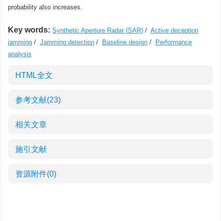
probability also increases.
Key words:
Synthetic Aperture Radar (SAR)
/
Active deception
jamming
/
Jamming detection
/
Baseline design
/
Performance
analysis
HTML全文
参考文献
(23)
相关文章
施引文献
资源附件
(0)