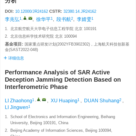
分析
DOI:
CSTR:
10.12000/JR24162
32380.14.JR24162
1
,
,
1
2
1
李兆弘
,
徐华平
,
段书航
,
李婧雯
1.
北京航空航天大学电子信息工程学院 北京 100191
2.
北京信息科学技术研究院 北京 100094
基金项目:
国家重点研发计划(2002YFB3902302)，上海航天科技创新基
金(SAST2022-048)
详细信息
Performance Analysis of SAR Active
Deception Jamming Detection Based on
Interferometric Phase
1
,
,
1
2
LI Zhaohong
,
XU Huaping
,
DUAN Shuhang
,
1
LI Jingwen
1.
School of Electronics and Information Engineering, Beihang
University, Beijing 100191, China
2.
Beijing Academy of Information Sciences, Beijing 100094,