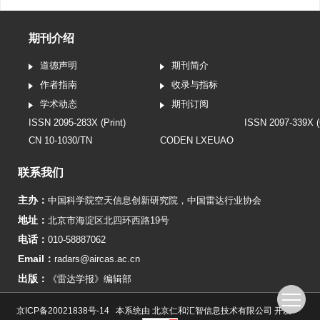
期刊介绍
道德声明
期刊简介
作者指南
收录与指标
学术动态
期刊订阅
ISSN 2095-283X (Print)
ISSN 2097-339X (
CN 10-1030/TN
CODEN LXEUAO
联系我们
主办：
中国科学院空天信息创新研究院
，
中国雷达行业协会
地址：
北京市海淀区北四环西路19号
电话：
010-58887062
Email：
radars@aircas.ac.cn
出版：
《雷达学报》编辑部
京ICP备20021838号-14
本系统由
北京仁和汇智信息技术有限公司
开发