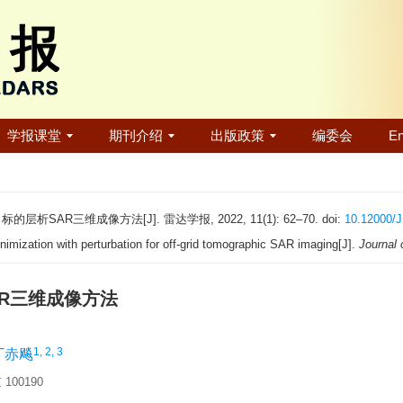
学报课堂
期刊介绍
出版政策
编委会
En
的层析SAR三维成像方法[J]. 雷达学报, 2022, 11(1): 62–70. doi:
10.12000/
imization with perturbation for off-grid tomographic SAR imaging[J].
Journal 
AR三维成像方法
1, 2, 3
丁赤飚
00190