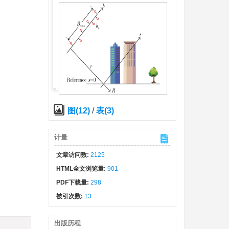
图(12)
/
表(3)
计量
文章访问数:
2125
HTML全文浏览量:
901
PDF下载量:
298
被引次数:
13
出版历程