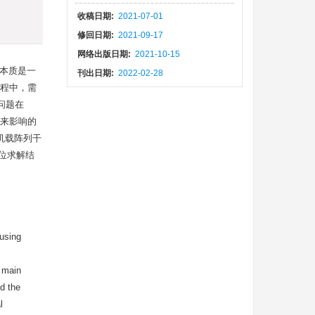
)
收稿日期:
2021-07-01
修回日期:
2021-09-17
网络出版日期:
2021-10-15
解本质是一
刊出日期:
2022-02-28
程中，需
问题在
带来影响的
和机载阵列干
位求解结
using
 main
nd the
l