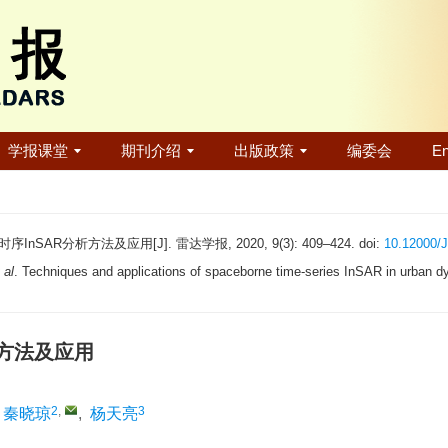
学报课堂
期刊介绍
出版政策
编委会
En
AR分析方法及应用[J]. 雷达学报, 2020, 9(3): 409–424. doi:
10.12000/
 al
. Techniques and applications of spaceborne time-series InSAR in urban d
析方法及应用
2
,
3
秦晓琼
,
杨天亮