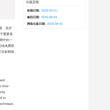
出版历程
)
收稿日期:
2020-03-21
修回日期:
2020-06-04
网络出版日期:
2020-06-01
度、高空
用于重要基
监测中的一
及后续免费获
区目标精细
 and
e time-
sity
ed to
technique,