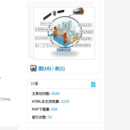
图(16)
/
表(1)
a
计量
文章访问数:
4839
 China
HTML全文浏览量:
3229
PDF下载量:
668
被引次数:
50