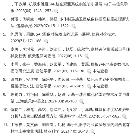
，丁赤飚 . 机载多维度SAR航空观测系统实验初步进展. 电子与信息学
报. 2023(04): 1243-1253 .
4.
付琨，仇晓兰，韩冰，孙显. 多体制遥感卫星成像数据高精度处理新方
法. 遥感学报. 2023(07): 1511-1522 .
5.
陈思伟，周鹏. SAR图像对抗攻击的进展与展望. 信息对抗技术.
2023(Z1): 171-188 .
6.
庞勇，李增元，余涛，刘清旺，赵磊，陈尔学. 森林碳储量遥感卫星现
状及趋势. 航天返回与遥感. 2022(06): 1-15 .
7.
李震，张平，乔海伟，赵常军，周建民，黄磊. 层析SAR地表参数信息
提取研究进展. 雷达学报. 2021(01): 116-130 .
本站查看
8.
谭向程，安道祥，陈乐平，周智敏. 一种基于极化圆周SAR图像的陆上
桥梁提取方法. 雷达学报. 2021(03): 402-415 .
本站查看
9.
陈筠力，刘艳阳，陈重华，赵迪. 天基干涉合成孔径雷达技术发展与展
望. 上海航天(中英文). 2021(03): 96-108 .
10.
仇晓兰，程遥，高铭，焦泽坤，周良将，丁赤飚. 机载多维度SAR误差
分析与成像自配准处理方法. 雷达科学与技术. 2021(05): 571-582 .
11.
丁家祺，黄文丽，刘迎春，胡杨. 基于机器学习和多源数据的湘西北森
林地上生物量估测. 林业科学. 2021(10): 36-48 .