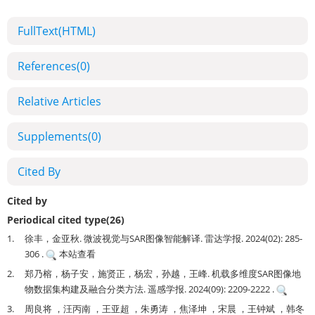
FullText(HTML)
References
(0)
Relative Articles
Supplements
(0)
Cited By
Cited by
Periodical cited type(26)
1.
徐丰，金亚秋. 微波视觉与SAR图像智能解译. 雷达学报. 2024(02): 285-
306 .
本站查看
2.
郑乃榕，杨子安，施贤正，杨宏，孙越，王峰. 机载多维度SAR图像地
物数据集构建及融合分类方法. 遥感学报. 2024(09): 2209-2222 .
3.
周良将 ，汪丙南 ，王亚超 ，朱勇涛 ，焦泽坤 ，宋晨 ，王钟斌 ，韩冬