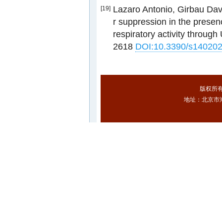
Lazaro Antonio, Girbau Davi
[19]
r suppression in the prese
respiratory activity throug
2618
DOI:10.3390/s14020