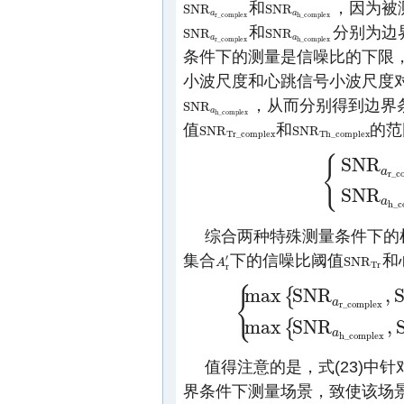
和
，因为被
S
N
R
S
N
R
S
N
R
a
r
_
c
o
m
p
l
e
x
S
N
R
a
h
_
c
o
m
p
l
e
x
a
a
r
_
c
o
m
p
l
e
x
h
_
c
o
m
p
l
e
x
和
分别为边
S
N
R
S
N
R
S
N
R
a
r
_
c
o
m
p
l
e
x
S
N
R
a
h
_
c
o
m
p
l
e
x
a
a
r
_
c
o
m
p
l
e
x
h
_
c
o
m
p
l
e
x
条件下的测量是信噪比的下限
小波尺度和心跳信号小波尺度
，从而分别得到边界
S
N
R
S
N
R
a
h
_
c
o
m
p
l
e
x
a
h
_
c
o
m
p
l
e
x
值
和
的范
S
N
R
S
N
R
S
N
R
T
r
_
c
o
m
p
l
e
x
S
N
R
T
h
_
c
o
m
p
l
e
x
T
r
_
c
o
m
p
l
e
x
T
h
_
c
o
m
p
l
e
x
{
S
N
R
a
r
_
c
{
S
N
R
a
r
_
c
o
m
p
l
e
S
N
R
a
h
_
c
综合两种特殊测量条件下的
集合
下的信噪比阈值
和
′
S
N
R
A
A
r
′
S
N
R
T
r
T
r
r
{
m
a
x
S
N
R
,
{
a
r
_
c
o
m
p
l
e
x
{
m
a
x
{
S
N
R
a
r
_
c
o
m
p
l
e
x
,
S
N
R
r
_
i
d
e
a
m
a
x
S
N
R
,
{
a
h
_
c
o
m
p
l
e
x
值得注意的是，式(23)中
界条件下测量场景，致使该场