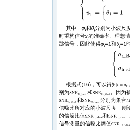
⎨
⎪
⎪
⎩
{
ψ
r
=
{
φ
i
=
1
−
|
f
r
−
f
s
i
′
f
r
|
|
f
s
i
′
∈
W
r
′
,
i
∈
A
r
⎪
{
=
=
1
−
ψ
θ
h
j
其中，
φ
和
θ
分别为小波尺
i
j
时重构信号
s
的准确率。理想情
j
跳信号，因此使得
φ
=1和
θ
=
i
j
⎧
⎪
a
r
_
i
d
⎨
⎩
⎪
{
a
r
_
i
d
e
a
l
=
a
a
h
_
i
d
根据式(16)，可以得知
=
i
i
=
a
r
_
a
i
d
e
r
_
i
别为
和
。因为
S
N
R
S
N
R
S
N
R
a
r
_
i
d
e
a
l
S
N
R
a
h
_
i
d
e
a
l
a
a
r
_
i
d
e
a
l
h
_
i
d
e
a
l
和
分别为集合
S
N
R
S
N
R
S
N
R
a
r
_
i
d
e
a
l
S
N
R
a
h
_
i
d
e
a
l
M
a
a
r
_
i
d
e
a
l
h
_
i
d
e
a
l
信噪比所对应的小波尺度，则
的信噪比值
和
S
N
R
S
N
R
S
N
R
r
_
i
d
e
a
l
S
N
R
h
_
i
d
e
a
l
r
_
i
d
e
a
l
h
_
i
d
e
a
l
信号测量的信噪比阈值
S
N
R
S
N
R
T
r
_
i
d
e
T
r
_
i
d
e
a