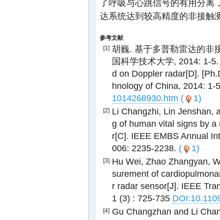
了呼吸与心跳信号的有用分离
达系统达到较高精度的非接触
参考文献
胡巍. 基于多普勒雷达的非接触
[1]
国科学技术大学, 2014: 1-5. Hu W
d on Doppler radar[D]. [Ph.D
hnology of China, 2014: 1-
1014268930.htm
(
1)
Li Changzhi, Lin Jenshan, 
[2]
g of human vital signs by a
r[C]. IEEE EMBS Annual In
006: 2235-2238.
(
1)
Hu Wei, Zhao Zhangyan, Wa
[3]
surement of cardiopulmonar
r radar sensor[J]. IEEE Tra
1 (3) : 725-735
DOI:10.110
Gu Changzhan and Li Chang
[4]