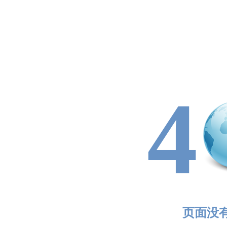
4
页面没有找