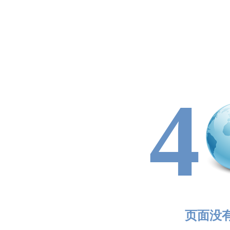
4
页面没有找