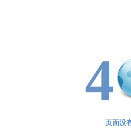
4
页面没有找