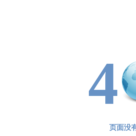
4
页面没有找