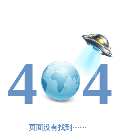
4
4
页面没有找到······