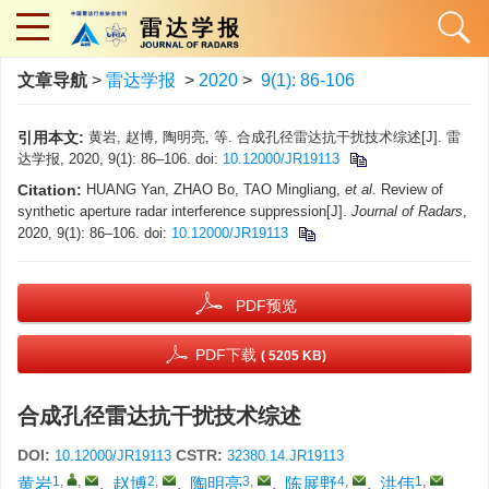
文章导航
>
雷达学报
>
2020
>
9(1): 86-106
引用本文:
黄岩, 赵博, 陶明亮, 等. 合成孔径雷达抗干扰技术综述[J]. 雷
达学报, 2020, 9(1): 86–106. doi:
10.12000/JR19113
Citation:
HUANG Yan, ZHAO Bo, TAO Mingliang,
et al
. Review of
synthetic aperture radar interference suppression[J].
Journal of Radars
,
2020, 9(1): 86–106. doi:
10.12000/JR19113
PDF预览
PDF下载
( 5205 KB)
合成孔径雷达抗干扰技术综述
DOI:
CSTR:
10.12000/JR19113
32380.14.JR19113
1
,
,
2
,
3
,
4
,
1
,
黄岩
,
赵博
,
陶明亮
,
陈展野
,
洪伟