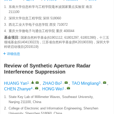
1.
东南大学信息科学与工程学院毫米波国家重点实验室 南京
211100
2.
深圳大学信息工程学院 深圳 518060
3.
西北工业大学电子信息学院 西安 710072
4.
重庆大学微电子与通信工程学院 重庆 400044
基金项目:
国家自然科学基金(61901112, 61801297, 61801390)，十三五
领域基金(61404130223)，江苏省自然科学基金(BK20190330)，深圳大学
科研启动项目(2019119)
详细信息
Review of Synthetic Aperture Radar
Interference Suppression
1
,
,
2
,
3
,
HUANG Yan
,
ZHAO Bo
,
TAO Mingliang
,
4
,
1
,
CHEN Zhanye
,
HONG Wei
1.
State Key Lab of Millimeter Waves, Southeast University,
Nanjing 211100, China
2.
College of Electronic and Information Engineering, Shenzhen
University, Shenzhen 518060, China