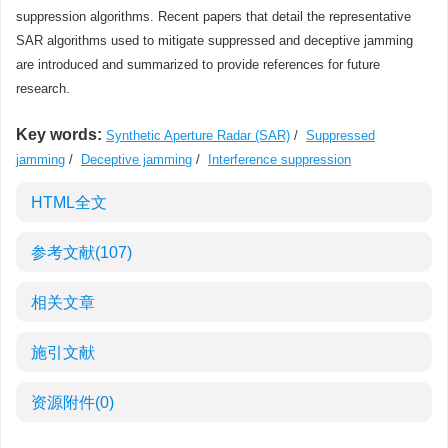
suppression algorithms. Recent papers that detail the representative
SAR algorithms used to mitigate suppressed and deceptive jamming
are introduced and summarized to provide references for future
research.
Key words:
Synthetic Aperture Radar (SAR)
/
Suppressed
jamming
/
Deceptive jamming
/
Interference suppression
HTML全文
参考文献
(107)
相关文章
施引文献
资源附件
(0)