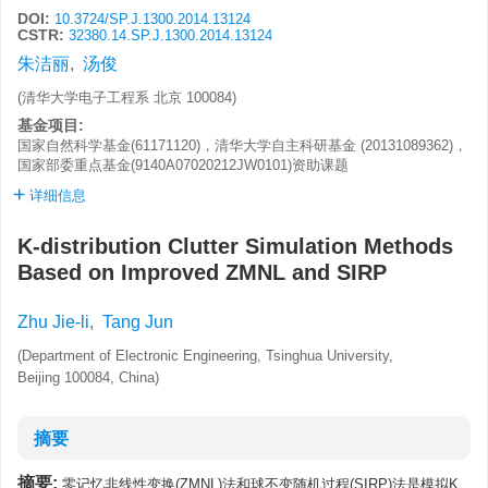
DOI:
10.3724/SP.J.1300.2014.13124
CSTR:
32380.14.SP.J.1300.2014.13124
朱洁丽
,
汤俊
(清华大学电子工程系 北京 100084)
基金项目:
国家自然科学基金(61171120)，清华大学自主科研基金 (20131089362)，
国家部委重点基金(9140A07020212JW0101)资助课题
详细信息
K-distribution Clutter Simulation Methods
Based on Improved ZMNL and SIRP
Zhu Jie-li
,
Tang Jun
(Department of Electronic Engineering, Tsinghua University,
Beijing 100084, China)
摘要
摘要:
零记忆非线性变换(ZMNL)法和球不变随机过程(SIRP)法是模拟K