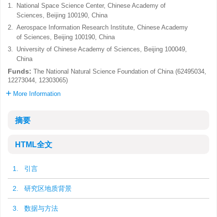
1.
National Space Science Center, Chinese Academy of
Sciences, Beijing 100190, China
2.
Aerospace Information Research Institute, Chinese Academy
of Sciences, Beijing 100190, China
3.
University of Chinese Academy of Sciences, Beijing 100049,
China
Funds:
The National Natural Science Foundation of China (62495034,
12273044, 12303065)
More Information
摘要
HTML全文
1. 引言
2. 研究区地质背景
3. 数据与方法