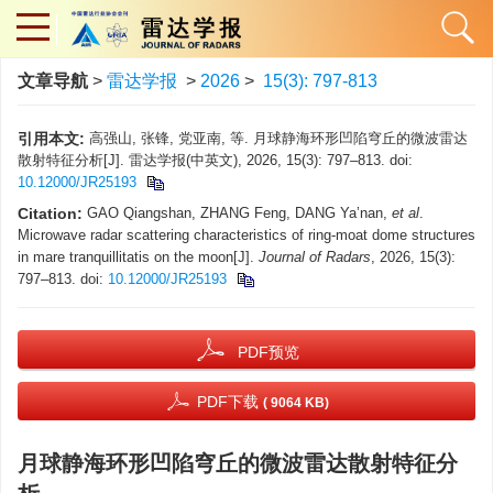
文章导航
>
雷达学报
>
2026
>
15(3): 797-813
引用本文:
高强山, 张锋, 党亚南, 等. 月球静海环形凹陷穹丘的微波雷达
散射特征分析[J]. 雷达学报(中英文), 2026, 15(3): 797–813. doi:
10.12000/JR25193
Citation:
GAO Qiangshan, ZHANG Feng, DANG Ya’nan,
et al
.
Microwave radar scattering characteristics of ring-moat dome structures
in mare tranquillitatis on the moon[J].
Journal of Radars
, 2026, 15(3):
797–813. doi:
10.12000/JR25193
PDF预览
PDF下载
( 9064 KB)
月球静海环形凹陷穹丘的微波雷达散射特征分