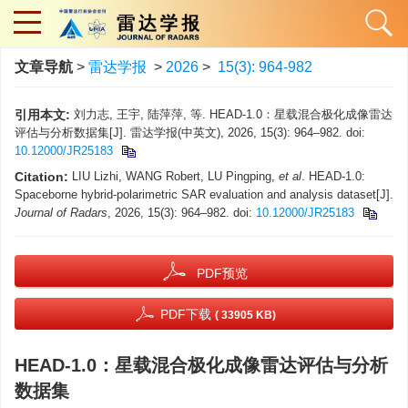
文章导航
>
雷达学报
>
2026
>
15(3): 964-982
引用本文:
刘力志, 王宇, 陆萍萍, 等. HEAD-1.0：星载混合极化成像雷达
评估与分析数据集[J]. 雷达学报(中英文), 2026, 15(3): 964–982. doi:
10.12000/JR25183
Citation:
LIU Lizhi, WANG Robert, LU Pingping,
et al
. HEAD-1.0:
Spaceborne hybrid-polarimetric SAR evaluation and analysis dataset[J].
Journal of Radars
, 2026, 15(3): 964–982. doi:
10.12000/JR25183
PDF预览
PDF下载
( 33905 KB)
HEAD-1.0：星载混合极化成像雷达评估与分析
数据集