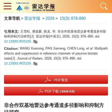
文章导航
>
雷达学报
>
2026
>
15(3): 876-890
引用本文:
王雪松, 潘嘉蒙, 陈龙, 等. 非合作双基地雷达参考通道多径影
响和抑制方法研究[J]. 雷达学报(中英文), 2026, 15(3): 876–890. doi:
10.12000/JR25155
Citation:
WANG Xuesong, PAN Jiameng, CHEN Long,
et al
. Multipath
effects and suppression in reference channels of passive bistatic
radar[J].
Journal of Radars
, 2026, 15(3): 876–890. doi:
10.12000/JR25155
PDF预览
PDF下载
( 6948 KB)
非合作双基地雷达参考通道多径影响和抑制方