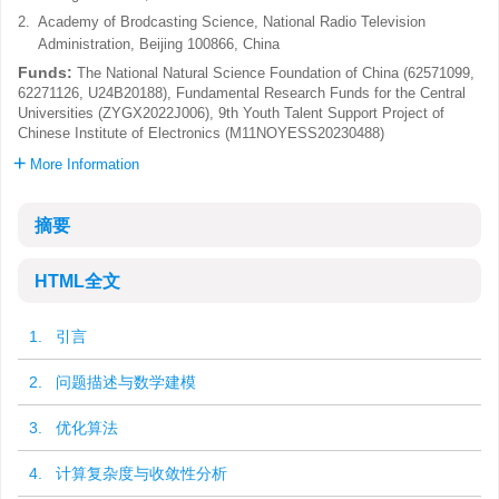
2.
Academy of Brodcasting Science, National Radio Television
Administration, Beijing 100866, China
Funds:
The National Natural Science Foundation of China (62571099,
62271126, U24B20188), Fundamental Research Funds for the Central
Universities (ZYGX2022J006), 9th Youth Talent Support Project of
Chinese Institute of Electronics (M11NOYESS20230488)
More Information
摘要
HTML全文
1. 引言
2. 问题描述与数学建模
3. 优化算法
4. 计算复杂度与收敛性分析