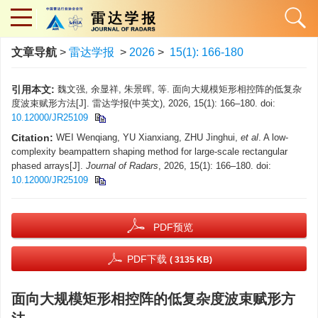
文章导航
>
雷达学报
>
2026
>
15(1): 166-180
引用本文:
魏文强, 余显祥, 朱景晖, 等. 面向大规模矩形相控阵的低复杂
度波束赋形方法[J]. 雷达学报(中英文), 2026, 15(1): 166–180. doi:
10.12000/JR25109
Citation:
WEI Wenqiang, YU Xianxiang, ZHU Jinghui,
et al
. A low-
complexity beampattern shaping method for large-scale rectangular
phased arrays[J].
Journal of Radars
, 2026, 15(1): 166–180. doi:
10.12000/JR25109
PDF预览
PDF下载
( 3135 KB)
面向大规模矩形相控阵的低复杂度波束赋形方