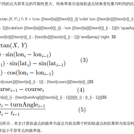
不同的点为异常点的可能性更大。转角率表示连续轨迹点转角变化量与时间的比
ctan (X,Y\,) \\ X = \cos ({\text{la}}{{\text{t}}_i}) \cdot \sin ({\text{lo}}{{\text{n}}_i}
 - 1}})\cdot\sin ({\text{la}}{{\text{t}}_i}) - \sin ({\text{la}}{{\text{t}}_{i - 1}})\\ \quad
xt{lo}}{{\text{n}}_i} - {\text{lo}}{{\text{n}}_{i - 1}}) \end{array} \right. $$
t{cours}}{{\text{e}}_{i - 1}} - {\text{cours}}{{\text{e}}_i}$$
}}_i} - {\text{turnAngl}}{{\text{e}}_{i - 1}}}}{{{t_i} - {t_{i - 1}}}}$$
6)所示，本文计算轨迹点的曲率为该点与前后两个时刻轨迹点的距离和与前后
要远小于异常点的曲率值。