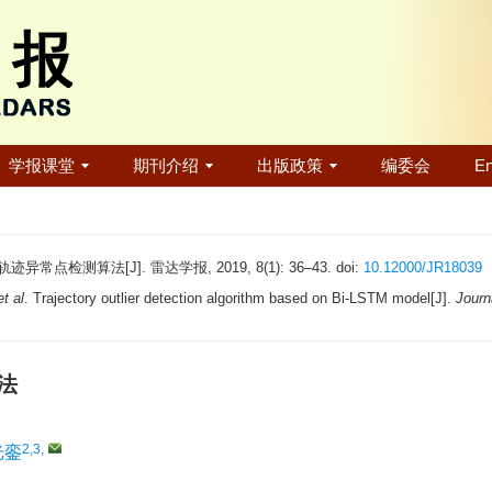
学报课堂
期刊介绍
出版政策
编委会
En
常点检测算法[J]. 雷达学报, 2019, 8(1): 36–43. doi:
10.12000/JR18039
et al
. Trajectory outlier detection algorithm based on Bi-LSTM model[J].
Journ
法
2,3
,
光銮