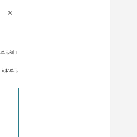
(6)
记忆单元和门
e)。记忆单元