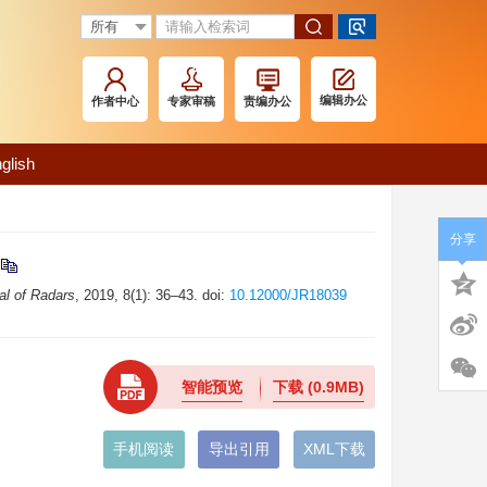
编辑办公
作者中心
专家审稿
责编办公
glish
分享
al of Radars
, 2019, 8(1): 36–43. doi:
10.12000/JR18039
智能预览
下载
(0.9MB)
手机阅读
导出引用
XML下载