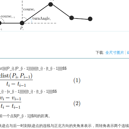
下载:
全尺寸图片
}}({P_i},{P_{i - 1}})}}{{{t_i} - {t_{i - 1}}}}$$
} - {v_{i - 1}}}}{{{t_i} - {t_{i - 1}}}}$$
前一个点
${P_{i - 1}}$
间的距离。
轨迹点与后一时刻轨迹点的连线与正北方向的夹角来表示，而转角表示两个连续