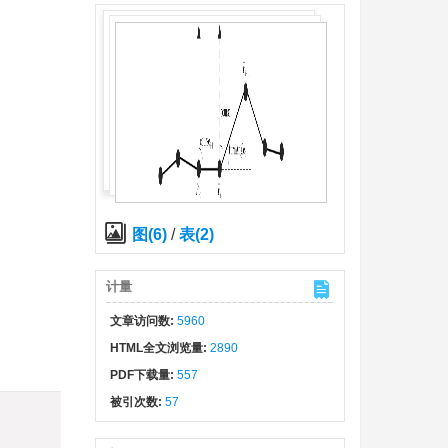
图(6)
/
表(2)
计量
文章访问数:
5960
HTML全文浏览量:
2890
PDF下载量:
557
被引次数:
57
)