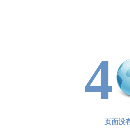
4
页面没有找